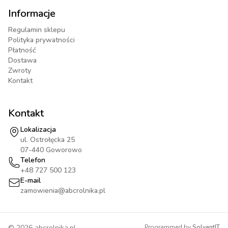
Informacje
Regulamin sklepu
Polityka prywatności
Płatność
Dostawa
Zwroty
Kontakt
Kontakt
Lokalizacja
ul. Ostrołęcka 25
07-440 Goworowo
Telefon
+48 727 500 123
E-mail
zamowienia@abcrolnika.pl
©
2026
abcrolnika.pl
Programmed by
SolvantIT