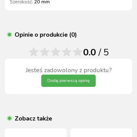
Szerokość
:
20 mm
Opinie o produkcie (0)
0.0
/ 5
Jesteś zadowolony z produktu?
Dodaj pierwszą opinię
Zobacz także