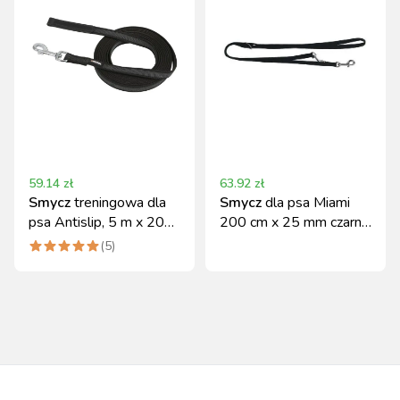
59.14
zł
63.92
zł
Smycz
treningowa dla
Smycz
dla psa Miami
psa Antislip, 5 m x 20
200 cm x 25 mm czarna
mm, czarna, Kerbl
Kerbl
(
5
)