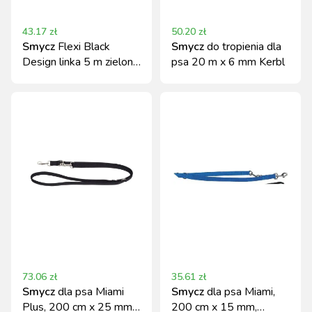
43.17
zł
50.20
zł
Smycz
Flexi Black
Smycz
do tropienia dla
Design linka 5 m zielona
psa 20 m x 6 mm Kerbl
M do 20 kg
73.06
zł
35.61
zł
Smycz
dla psa Miami
Smycz
dla psa Miami,
Plus, 200 cm x 25 mm,
200 cm x 15 mm,