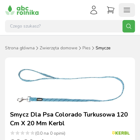
Strona główna
Zwierzęta domowe
Pies
Smycze
Smycz Dla Psa Colorado Turkusowa 120
Cm X 20 Mm Kerbl
(
0.0
na
0
opinii)