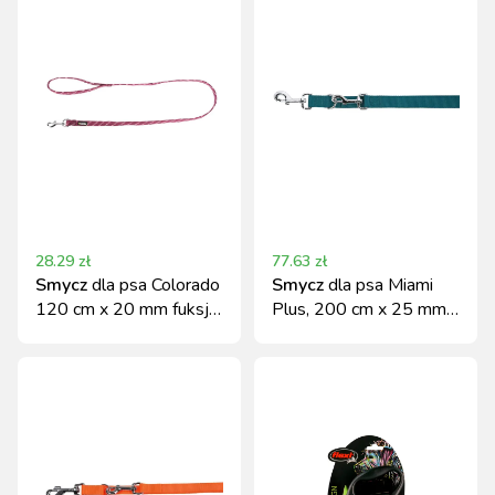
28.29
zł
77.63
zł
Smycz
dla psa Colorado
Smycz
dla psa Miami
120 cm x 20 mm fuksja
Plus, 200 cm x 25 mm,
Kerbl
turkusowa