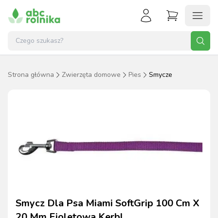
Strona główna
Zwierzęta domowe
Pies
Smycze
Smycz Dla Psa Miami SoftGrip 100 Cm X
20 Mm Fioletowa Kerbl