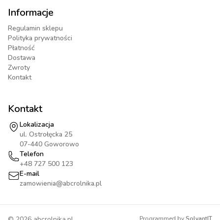
Informacje
Regulamin sklepu
Polityka prywatności
Płatność
Dostawa
Zwroty
Kontakt
Kontakt
Lokalizacja
ul. Ostrołęcka 25
07-440 Goworowo
Telefon
+48 727 500 123
E-mail
zamowienia@abcrolnika.pl
©
2026
abcrolnika.pl
Programmed by
SolvantIT