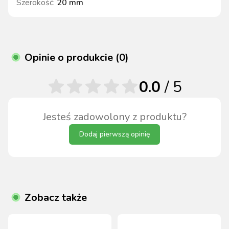
Szerokość
:
20 mm
Opinie o produkcie (0)
0.0
/ 5
Jesteś zadowolony z produktu?
Dodaj pierwszą opinię
Zobacz także