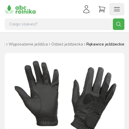
iec
Wyposażenie jeźdźca
Odzież jeździecka
Rękawice jeździeckie