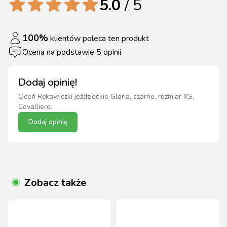
5.0
/ 5
100
%
klientów poleca ten produkt
Ocena na podstawie
5
opinii
Dodaj opinię!
Oceń
Rękawiczki jeździeckie Gloria, czarne, rozmiar XS,
Covalliero
.
Dodaj opinię
Zobacz także