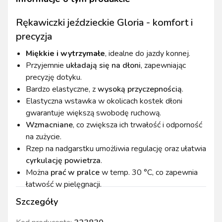
Rękawiczki jeździeckie Gloria - komfort i
precyzja
Miękkie i wytrzymałe
, idealne do jazdy konnej.
Przyjemnie
układają się na dłoni
, zapewniając
precyzję dotyku.
Bardzo elastyczne, z
wysoką przyczepnością
.
Elastyczna wstawka w okolicach kostek dłoni
gwarantuje większą swobodę ruchową.
Wzmacniane
, co zwiększa ich trwałość i odporność
na zużycie.
Rzep na nadgarstku umożliwia regulację oraz ułatwia
cyrkulację powietrza
.
Można
prać w pralce
w temp. 30 °C, co zapewnia
łatwość w pielęgnacji.
Szczegóły