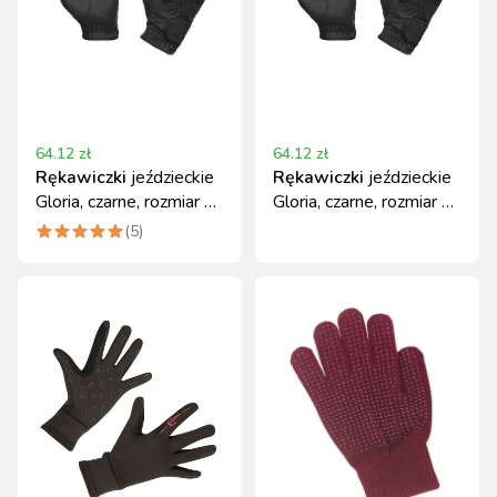
64.12
zł
64.12
zł
Rękawiczki
jeździeckie
Rękawiczki
jeździeckie
Gloria, czarne, rozmiar M,
Gloria, czarne, rozmiar 5,
Covalliero
Covalliero
(
5
)