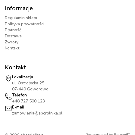
Informacje
Regulamin sklepu
Polityka prywatności
Płatność
Dostawa
Zwroty
Kontakt
Kontakt
Lokalizacja
ul. Ostrołęcka 25
07-440 Goworowo
Telefon
+48 727 500 123
E-mail
zamowienia@abcrolnika.pl
Programmed by
SolvantIT