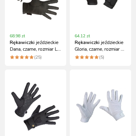
68.98
zł
64.12
zł
Rękawiczki
jeździeckie
Rękawiczki
jeździeckie
Dana, czarne, rozmiar L,
Gloria, czarne, rozmiar L,
Covalliero
Covalliero
(
25
)
(
5
)