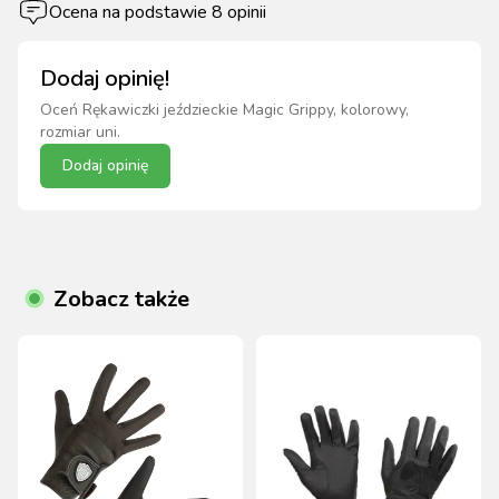
Ocena na podstawie
8
opinii
Dodaj opinię!
Oceń
Rękawiczki jeździeckie Magic Grippy, kolorowy,
rozmiar uni
.
Dodaj opinię
Zobacz także