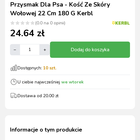
Przysmak Dla Psa - Kość Ze Skóry
Wołowej 22 Cm 180 G Kerbl
(
0.0
na
0
opinii)
24.64
zł
Dodaj do koszyka
–
+
Dostępnych:
10
szt.
U ciebie najwcześniej
we wtorek
Dostawa od
20.00
zł
Informacje o tym produkcie