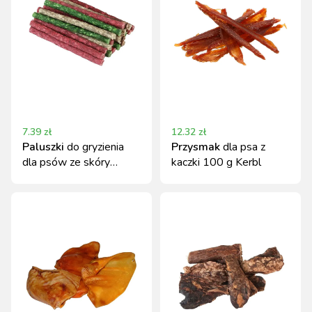
7.39
zł
12.32
zł
Paluszki
do gryzienia
Przysmak
dla psa z
dla psów ze skóry
kaczki 100 g Kerbl
wołowej, 25 szt. Kerbl