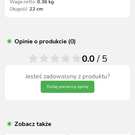
Waga netto
:
0.36 kg
Długość
:
22 cm
Opinie o produkcie (0)
0.0
/ 5
Jesteś zadowolony z produktu?
Dodaj pierwszą opinię
Zobacz także