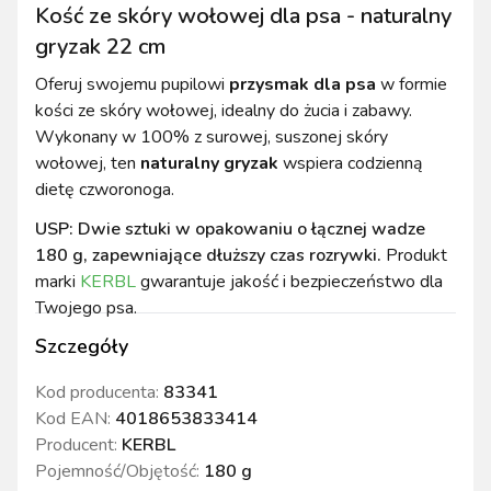
Kość ze skóry wołowej dla psa - naturalny
gryzak 22 cm
Oferuj swojemu pupilowi
przysmak dla psa
w formie
kości ze skóry wołowej, idealny do żucia i zabawy.
Wykonany w 100% z surowej, suszonej skóry
wołowej, ten
naturalny gryzak
wspiera codzienną
dietę czworonoga.
USP: Dwie sztuki w opakowaniu o łącznej wadze
180 g, zapewniające dłuższy czas rozrywki.
Produkt
marki
KERBL
gwarantuje jakość i bezpieczeństwo dla
Twojego psa.
Szczegóły
Kod producenta:
83341
Kod EAN:
4018653833414
Producent:
KERBL
Pojemność/Objętość
:
180 g