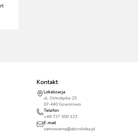
et
bl
Kontakt
Lokalizacja
ul. Ostrołęcka 25
07-440 Goworowo
Telefon
+48 727 500 123
E-mail
zamowienia@abcrolnika.pl