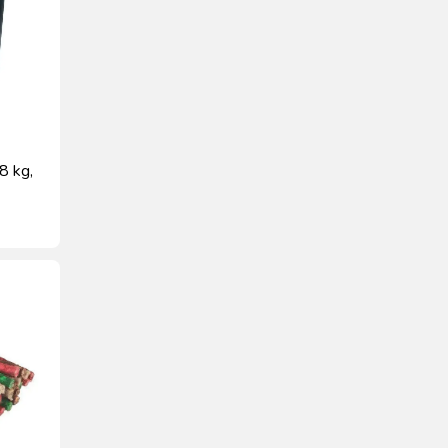
8 kg,