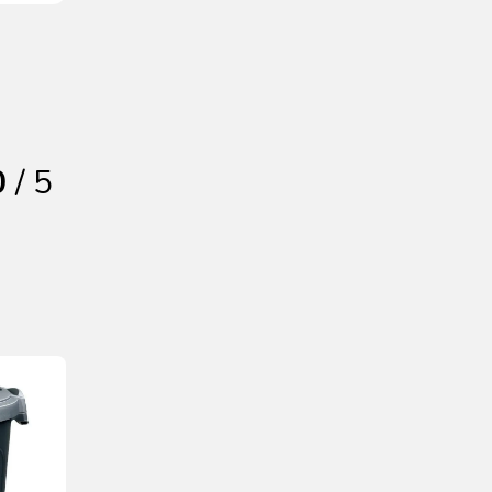
0
/ 5