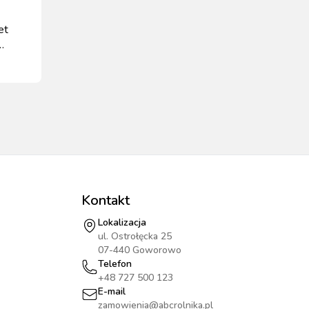
et
m
Kontakt
Lokalizacja
ul. Ostrołęcka 25
07-440 Goworowo
Telefon
+48 727 500 123
E-mail
zamowienia@abcrolnika.pl