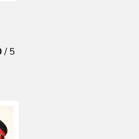
0
/ 5