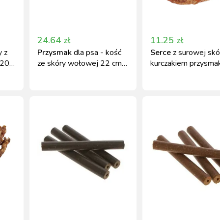
24.64
zł
11.25
zł
y z
Przysmak
dla psa - kość
Serce
z surowej skó
 20 g
ze skóry wołowej 22 cm
kurczakiem przysmak
180 g Kerbl
psa 70 g Kerbl