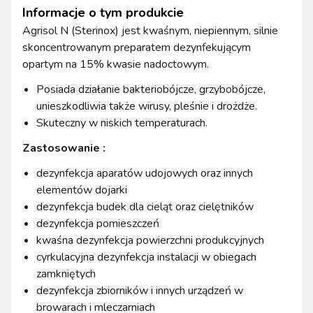
Informacje o tym produkcie
Agrisol N (Sterinox) jest kwaśnym, niepiennym, silnie
skoncentrowanym preparatem dezynfekującym
opartym na 15% kwasie nadoctowym.
Posiada działanie bakteriobójcze, grzybobójcze,
unieszkodliwia także wirusy, pleśnie i drożdże.
Skuteczny w niskich temperaturach.
Zastosowanie :
dezynfekcja aparatów udojowych oraz innych
elementów dojarki
dezynfekcja budek dla cieląt oraz cielętników
dezynfekcja pomieszczeń
kwaśna dezynfekcja powierzchni produkcyjnych
cyrkulacyjna dezynfekcja instalacji w obiegach
zamkniętych
dezynfekcja zbiorników i innych urządzeń w
browarach i mleczarniach