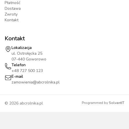
Płatność
Dostawa
Zwroty
Kontakt
Kontakt
Lokalizacja
ul. Ostrołęcka 25
07-440 Goworowo
Telefon
+48 727 500 123
E-mail
zamowienia@abcrolnika.pl
©
2026
abcrolnika.pl
Programmed by
SolvantIT