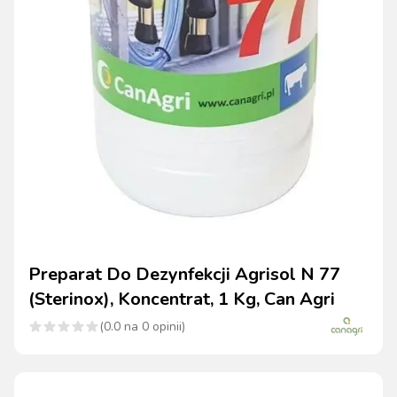
Preparat Do Dezynfekcji Agrisol N 77
(Sterinox), Koncentrat, 1 Kg, Can Agri
(
0.0
na
0
opinii)