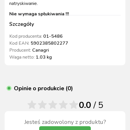
natryskiwanie.
Nie wymaga spłukiwania !!!
Szczegóły
Kod producenta:
01-5486
Kod EAN:
5902385802277
Producent:
Canagri
Waga netto
:
1.03 kg
Opinie o produkcie (0)
0.0
/ 5
Jesteś zadowolony z produktu?