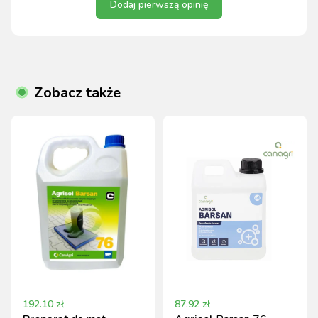
Dodaj pierwszą opinię
Zobacz także
192.10
zł
87.92
zł