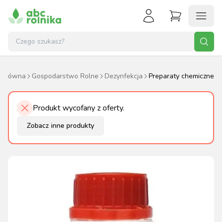
a główna
Gospodarstwo Rolne
Dezynfekcja
Preparaty chemiczne
Produkt wycofany z oferty.
Zobacz inne produkty