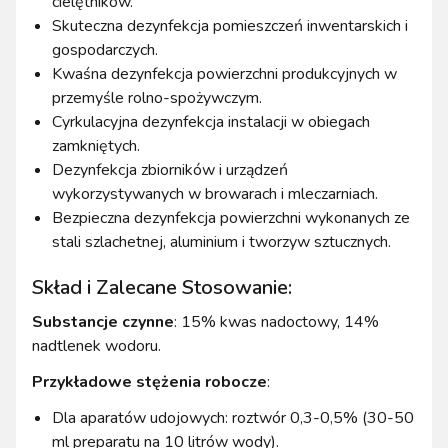
cielętników.
Skuteczna dezynfekcja pomieszczeń inwentarskich i
gospodarczych.
Kwaśna dezynfekcja powierzchni produkcyjnych w
przemyśle rolno-spożywczym.
Cyrkulacyjna dezynfekcja instalacji w obiegach
zamkniętych.
Dezynfekcja zbiorników i urządzeń
wykorzystywanych w browarach i mleczarniach.
Bezpieczna dezynfekcja powierzchni wykonanych ze
stali szlachetnej, aluminium i tworzyw sztucznych.
Skład i Zalecane Stosowanie:
Substancje czynne
: 15% kwas nadoctowy, 14%
nadtlenek wodoru.
Przykładowe stężenia robocze
:
Dla aparatów udojowych: roztwór 0,3-0,5% (30-50
ml preparatu na 10 litrów wody).