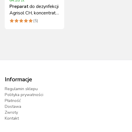
64.28
zł
Preparat
do dezynfekcji
Agrisol CH, koncentrat
4 kg, Can Agri
(
5
)
Informacje
Regulamin sklepu
Polityka prywatności
Płatność
Dostawa
Zwroty
Kontakt