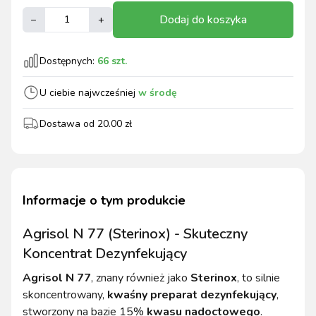
Dodaj do koszyka
–
+
Dostępnych:
66
szt.
U ciebie najwcześniej
w środę
Dostawa od
20.00
zł
Informacje o tym produkcie
Agrisol N 77 (Sterinox) - Skuteczny
Koncentrat Dezynfekujący
Agrisol N 77
, znany również jako
Sterinox
, to silnie
skoncentrowany,
kwaśny preparat dezynfekujący
,
stworzony na bazie 15%
kwasu nadoctowego
.