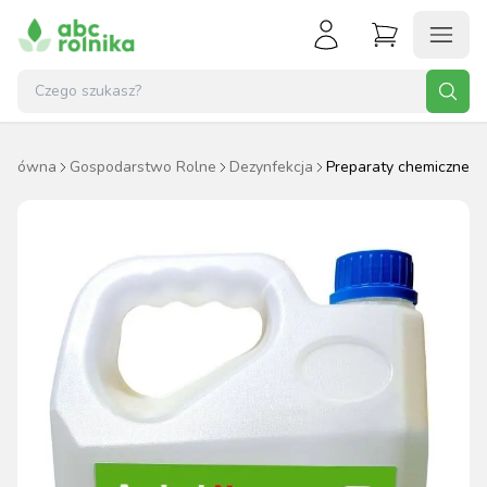
a główna
Gospodarstwo Rolne
Dezynfekcja
Preparaty chemiczne