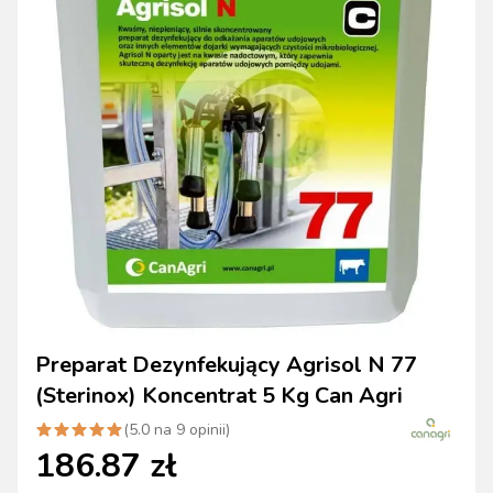
Preparat Dezynfekujący Agrisol N 77
(Sterinox) Koncentrat 5 Kg Can Agri
(
5.0
na
9
opinii)
186.87
zł