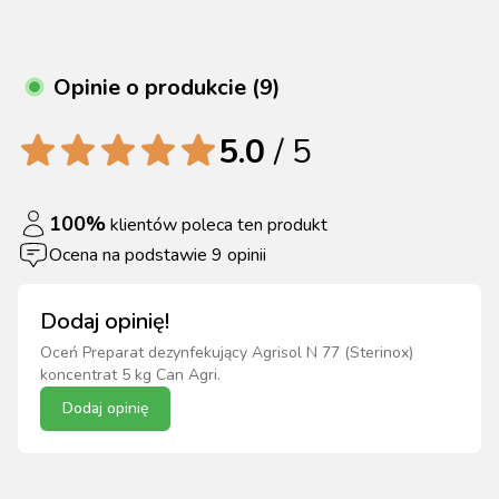
Opinie o produkcie (9)
5.0
/ 5
100
%
klientów poleca ten produkt
Ocena na podstawie
9
opinii
Dodaj opinię!
Oceń
Preparat dezynfekujący Agrisol N 77 (Sterinox)
koncentrat 5 kg Can Agri
.
Dodaj opinię