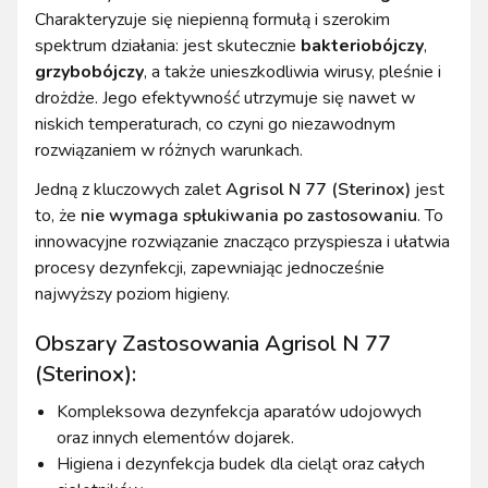
Charakteryzuje się niepienną formułą i szerokim
spektrum działania: jest skutecznie
bakteriobójczy
,
grzybobójczy
, a także unieszkodliwia wirusy, pleśnie i
drożdże. Jego efektywność utrzymuje się nawet w
niskich temperaturach, co czyni go niezawodnym
rozwiązaniem w różnych warunkach.
Jedną z kluczowych zalet
Agrisol N 77 (Sterinox)
jest
to, że
nie wymaga spłukiwania po zastosowaniu
. To
innowacyjne rozwiązanie znacząco przyspiesza i ułatwia
procesy dezynfekcji, zapewniając jednocześnie
najwyższy poziom higieny.
Obszary Zastosowania Agrisol N 77
(Sterinox):
Kompleksowa dezynfekcja aparatów udojowych
oraz innych elementów dojarek.
Higiena i dezynfekcja budek dla cieląt oraz całych