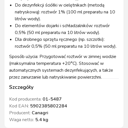
Do dezynfekcji ściółki w cielętnikach (metodą
natryskową): roztwór 1% (100 ml preparatu na 10
litrów wody).
Do elementów dojarki i schładzalników: roztwór
0,5% (50 ml preparatu na 10 litrów wody).
Dla drobnego sprzętu ręcznego (np. szczotki):
roztwór 0,5% (50 ml preparatu na 10 litrów wody).
Sposób użycia: Przygotować roztwór w zimnej wodzie
(maksymalna temperatura +20°C). Stosować w
automatycznych systemach dezynfekujących, a także
przez zanurzanie lub natryskiwanie powierzchni.
Szczegóły
Kod producenta:
01-5487
Kod EAN:
5902385802284
Producent:
Canagri
Waga netto
:
5.4 kg