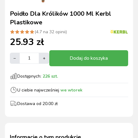
Poidło Dla Królików 1000 Ml Kerbl
Plastikowe
(
4.7
na
32
opinii)
25.93
zł
Dodaj do koszyka
–
+
Dostępnych:
226
szt.
U ciebie najwcześniej
we wtorek
Dostawa od
20.00
zł
Informacje o tym produkcie