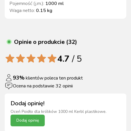
Pojemność (j.m.)
:
1000 ml
Waga netto
:
0.15 kg
Opinie o produkcie (32)
4.7
/ 5
93
%
klientów poleca ten produkt
Ocena na podstawie
32
opinii
Dodaj opinię!
Oceń
Poidło dla królików 1000 ml Kerbl plastikowe
.
Dodaj opinię