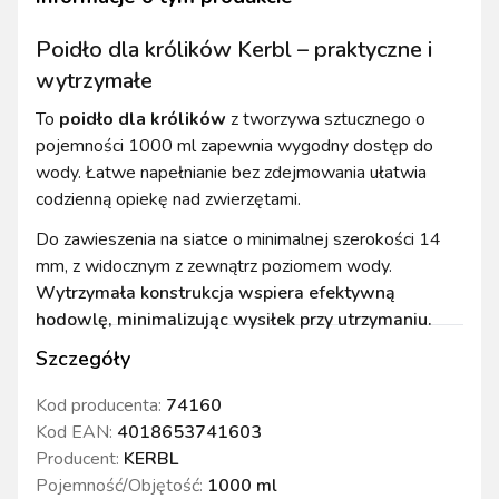
Poidło dla królików Kerbl – praktyczne i
wytrzymałe
To
poidło dla królików
z tworzywa sztucznego o
pojemności 1000 ml zapewnia wygodny dostęp do
wody. Łatwe napełnianie bez zdejmowania ułatwia
codzienną opiekę nad zwierzętami.
Do zawieszenia na siatce o minimalnej szerokości 14
mm, z widocznym z zewnątrz poziomem wody.
Wytrzymała konstrukcja wspiera efektywną
hodowlę, minimalizując wysiłek przy utrzymaniu.
Szczegóły
Kod producenta:
74160
Kod EAN:
4018653741603
Producent:
KERBL
Pojemność/Objętość
:
1000 ml