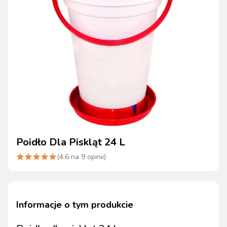
Poidło Dla Piskląt 24 L
(
4.6
na
9
opinii)
Informacje o tym produkcie