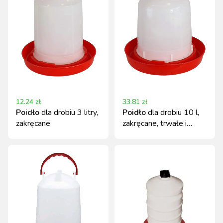
12.24
zł
33.81
zł
Poidło
dla drobiu 3 litry,
Poidło
dla drobiu 10 l,
zakręcane
zakręcane, trwałe i
łatwe w czyszczeniu