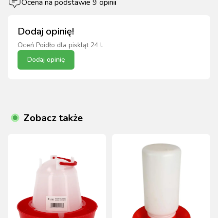
Ocena na podstawie
9
opinii
Dodaj opinię!
Oceń
Poidło dla piskląt 24 l
.
Dodaj opinię
Zobacz także