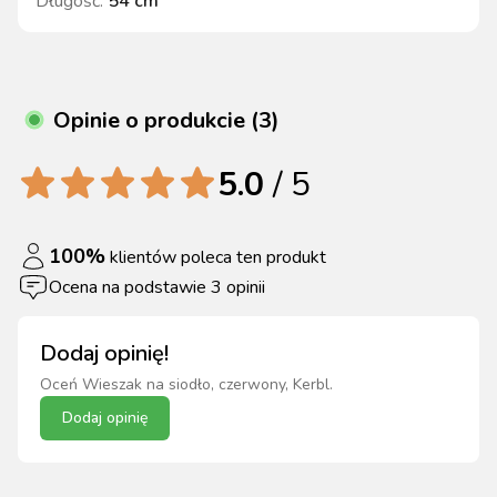
Długość
:
54 cm
Opinie o produkcie (3)
5.0
/ 5
100
%
klientów poleca ten produkt
Ocena na podstawie
3
opinii
Dodaj opinię!
Oceń
Wieszak na siodło, czerwony, Kerbl
.
Dodaj opinię