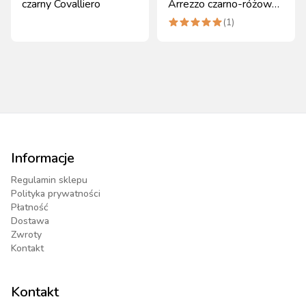
czarny Covalliero
Arrezzo czarno-różowa
Covalliero
(
1
)
Informacje
Regulamin sklepu
Polityka prywatności
Płatność
Dostawa
Zwroty
Kontakt
Kontakt