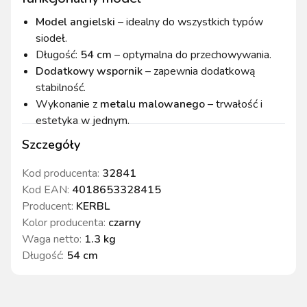
Model angielski
– idealny do wszystkich typów
siodeł.
Długość:
54 cm
– optymalna do przechowywania.
Dodatkowy wspornik
– zapewnia dodatkową
stabilność.
Wykonanie z
metalu malowanego
– trwałość i
estetyka w jednym.
Szczegóły
Kod producenta:
32841
Kod EAN:
4018653328415
Producent:
KERBL
Kolor producenta
:
czarny
Waga netto
:
1.3 kg
Długość
:
54 cm