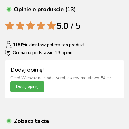
Opinie o produkcie (13)
5.0
/ 5
100
%
klientów poleca ten produkt
Ocena na podstawie
13
opinii
Dodaj opinię!
Oceń
Wieszak na siodło Kerbl, czarny, metalowy, 54 cm
.
Dodaj opinię
Zobacz także