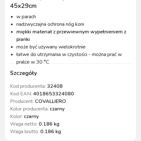
45x29cm
w parach
nadzwyczajna ochrona nóg koni
miękki materiał z przewiewnym wypełnieniem z
pianki
może być używany wielokrotnie
łatwe do utrzymania w czystości - można prać w
pralce w 30 °C
Szczegóły
Kod producenta:
32408
Kod EAN:
4018653324080
Producent:
COVALLIERO
Kolor producenta
:
czarny
Kolor
:
czarny
Waga netto
:
0.186 kg
Waga brutto
:
0.186 kg