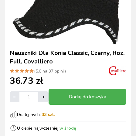
Nauszniki Dla Konia Classic, Czarny, Roz.
Full, Covalliero
(
5.0
na
37
opinii)
36.73
zł
Dodaj do koszyka
–
+
Dostępnych:
33
szt.
U ciebie najwcześniej
w środę