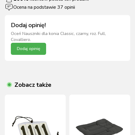
Ocena na podstawie
37
opinii
Dodaj opinię!
Oceń
Nauszniki dla konia Classic, czarny, roz. Full,
Covalliero
.
Dodaj opinię
Zobacz także