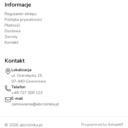
Informacje
Regulamin sklepu
Polityka prywatności
Płatność
Dostawa
Zwroty
Kontakt
Kontakt
Lokalizacja
ul. Ostrołęcka 25
07-440 Goworowo
Telefon
+48 727 500 123
E-mail
zamowienia@abcrolnika.pl
©
2026
abcrolnika.pl
Programmed by
SolvantIT