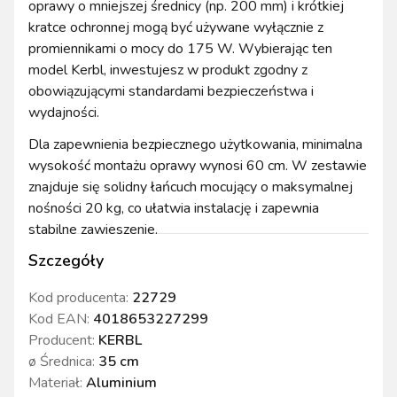
oprawy o mniejszej średnicy (np. 200 mm) i krótkiej
kratce ochronnej mogą być używane wyłącznie z
promiennikami o mocy do 175 W. Wybierając ten
model Kerbl, inwestujesz w produkt zgodny z
obowiązującymi standardami bezpieczeństwa i
wydajności.
Dla zapewnienia bezpiecznego użytkowania, minimalna
wysokość montażu oprawy wynosi 60 cm. W zestawie
znajduje się solidny łańcuch mocujący o maksymalnej
nośności 20 kg, co ułatwia instalację i zapewnia
stabilne zawieszenie.
Szczegóły
Kod producenta:
22729
Kod EAN:
4018653227299
Producent:
KERBL
ø Średnica
:
35 cm
Materiał
:
Aluminium