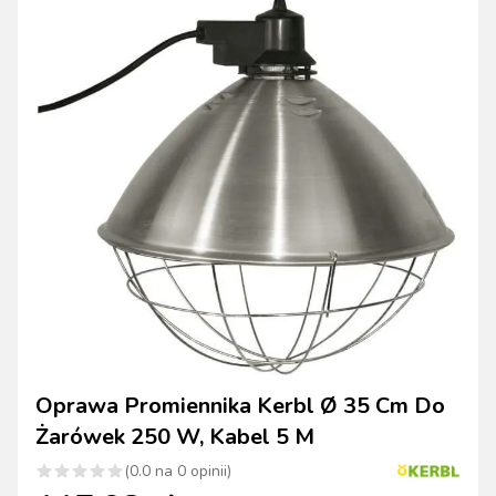
Oprawa Promiennika Kerbl Ø 35 Cm Do
Żarówek 250 W, Kabel 5 M
(
0.0
na
0
opinii)