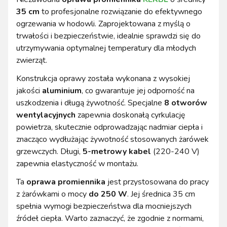
35 cm
to profesjonalne rozwiązanie do efektywnego
ogrzewania w hodowli. Zaprojektowana z myślą o
trwałości i bezpieczeństwie, idealnie sprawdzi się do
utrzymywania optymalnej temperatury dla młodych
zwierząt.
Konstrukcja oprawy została wykonana z wysokiej
jakości
aluminium
, co gwarantuje jej odporność na
uszkodzenia i długą żywotność. Specjalne
8 otworów
wentylacyjnych
zapewnia doskonałą cyrkulację
powietrza, skutecznie odprowadzając nadmiar ciepła i
znacząco wydłużając żywotność stosowanych żarówek
grzewczych. Długi,
5-metrowy kabel
(220-240 V)
zapewnia elastyczność w montażu.
Ta
oprawa promiennika
jest przystosowana do pracy
z żarówkami o mocy
do 250 W
. Jej średnica 35 cm
spełnia wymogi bezpieczeństwa dla mocniejszych
źródeł ciepła. Warto zaznaczyć, że zgodnie z normami,