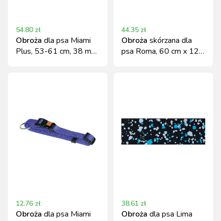
54.80
zł
44.35
zł
Obroża
dla psa Miami
Obroża
skórzana dla
Plus, 53-61 cm, 38 mm,
psa Roma, 60 cm x 12
czarna, Kerbl
mm, czarna, Kerbl
12.76
zł
38.61
zł
Obroża
dla psa Miami
Obroża
dla psa Lima