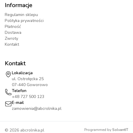
Informacje
Regulamin sklepu
Polityka prywatności
Płatność
Dostawa
Zwroty
Kontakt
Kontakt
Lokalizacja
ul. Ostrołęcka 25
07-440 Goworowo
Telefon
+48 727 500 123
E-mail
zamowienia@abcrolnika.pl
©
2026
abcrolnika.pl
Programmed by
SolvantIT