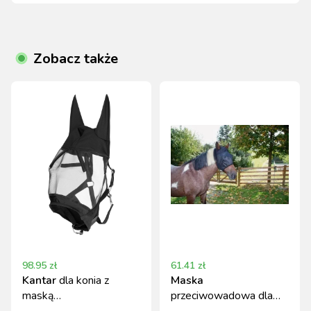
Zobacz także
98.95
zł
61.41
zł
Kantar
dla konia z
Maska
maską
przeciwowadowa dla