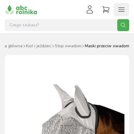
rona główna
Koń i jeździec
Stop owadom
Maski przeciw owadom