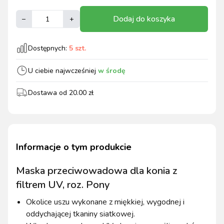
Dodaj do koszyka
–
+
Dostępnych:
5
szt.
U ciebie najwcześniej
w środę
Dostawa od
20.00
zł
Informacje o tym produkcie
Maska przeciwowadowa dla konia z
filtrem UV, roz. Pony
Okolice uszu wykonane z miękkiej, wygodnej i
oddychającej tkaniny siatkowej.