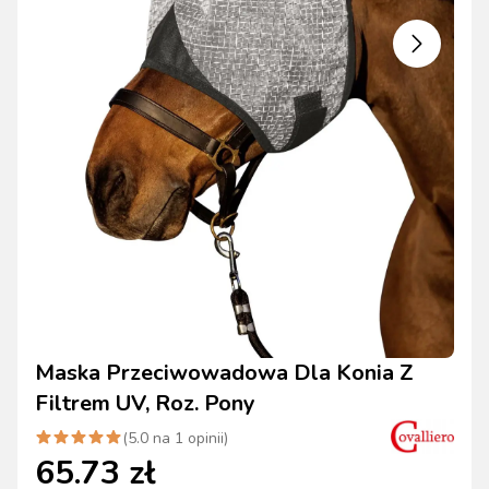
Maska Przeciwowadowa Dla Konia Z
Filtrem UV, Roz. Pony
(
5.0
na
1
opinii)
65.73
zł