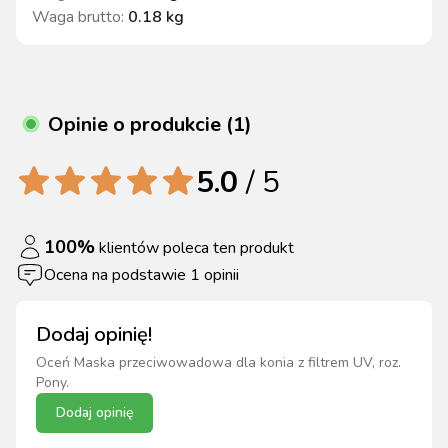
Waga brutto
:
0.18 kg
Opinie o produkcie (1)
5.0
/ 5
100
%
klientów poleca ten produkt
Ocena na podstawie
1
opinii
Dodaj opinię!
Oceń
Maska przeciwowadowa dla konia z filtrem UV, roz.
Pony
.
Dodaj opinię