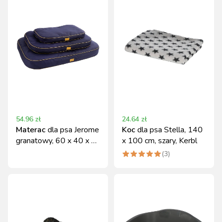
54.96
zł
24.64
zł
Materac
dla psa Jerome
Koc
dla psa Stella, 140
granatowy, 60 x 40 x 6
x 100 cm, szary, Kerbl
cm
(
3
)