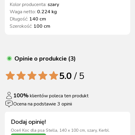
Kolor producenta
:
szary
Waga netto
:
0.224 kg
Długość
:
140 cm
Szerokość
:
100 cm
Opinie o produkcie (3)
5.0
/ 5
100
%
klientów poleca ten produkt
Ocena na podstawie
3
opinii
Dodaj opinię!
Oceń
Koc dla psa Stella, 140 x 100 cm, szary, Kerbl
.