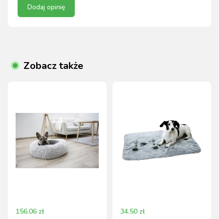
Dodaj opinię
Zobacz także
156.06
zł
34.50
zł