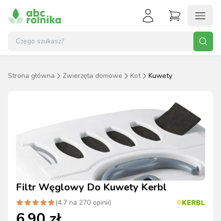
Strona główna
Zwierzęta domowe
Kot
Kuwety
Filtr Węglowy Do Kuwety Kerbl
(
4.7
na
270
opinii)
6.90
zł