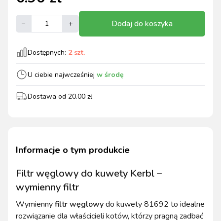
Dodaj do koszyka
–
+
Dostępnych:
2
szt.
U ciebie najwcześniej
w środę
Dostawa od
20.00
zł
Informacje o tym produkcie
Filtr węglowy do kuwety Kerbl –
wymienny filtr
Wymienny
filtr węglowy
do kuwety 81692 to idealne
rozwiązanie dla właścicieli kotów, którzy pragną zadbać