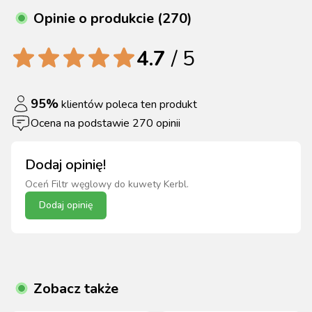
Opinie o produkcie (270)
4.7
/ 5
95
%
klientów poleca ten produkt
Ocena na podstawie
270
opinii
Dodaj opinię!
Oceń
Filtr węglowy do kuwety Kerbl
.
Dodaj opinię
Zobacz także