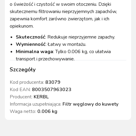
o świeżość i czystość w swoim otoczeniu. Dzięki
skutecznemu filtrowaniu nieprzyjemnych zapachów,
zapewnia komfort zarówno zwierzętom, jak i ich
opiekunom.
Skuteczność
: Redukuje nieprzyjemne zapachy.
Wymienność
: Łatwy w montażu.
Minimalna waga
: Tylko 0.006 kg, co ułatwia
transport i przechowywanie.
Szczegóły
Kod producenta:
83079
Kod EAN:
8003507963023
Producent:
KERBL
Informacja uzupełniająca
:
Filtr węglowy do kuwety
Waga netto
:
0.006 kg