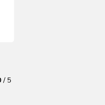
0
/ 5