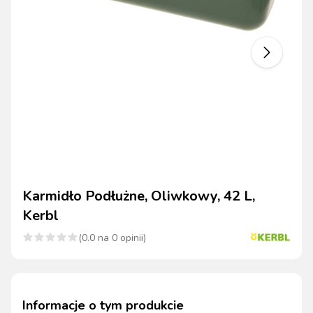
Karmidło Podłużne, Oliwkowy, 42 L,
Kerbl
(
0.0
na
0
opinii)
Informacje o tym produkcie