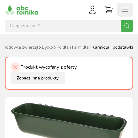
Hodowla zwierząt
Bydło
Poidła i karmidła
Karmidła i podstawki
Produkt wycofany z oferty.
Zobacz inne produkty