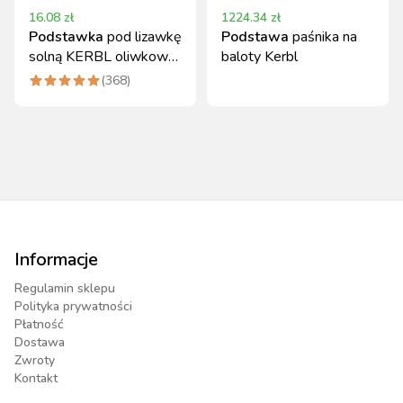
16.08
zł
1224.34
zł
Podstawka
pod lizawkę
Podstawa
paśnika na
solną KERBL oliwkowa
baloty Kerbl
23x22cm
(
368
)
Informacje
Regulamin sklepu
Polityka prywatności
Płatność
Dostawa
Zwroty
Kontakt