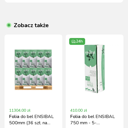
Zobacz także
24h
11304.00
zł
410.00
zł
Folia
do bel ENSIBAL
Folia
do bel ENSIBAL
500mm (36 szt. na
750 mm - 5-