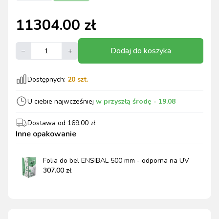
11304.00
zł
Dodaj do koszyka
–
+
Dostępnych:
20
szt.
U ciebie najwcześniej
w przyszłą środę
- 19.08
Dostawa od
169.00
zł
Inne opakowanie
Folia do bel ENSIBAL 500 mm - odporna na UV
307.00
zł