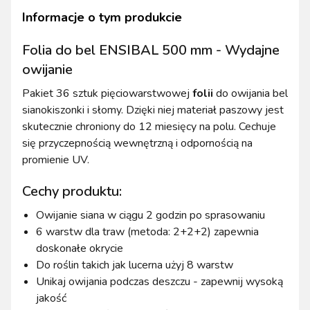
Informacje o tym produkcie
Folia do bel ENSIBAL 500 mm - Wydajne
owijanie
Pakiet 36 sztuk pięciowarstwowej
folii
do owijania bel
sianokiszonki i słomy. Dzięki niej materiał paszowy jest
skutecznie chroniony do 12 miesięcy na polu. Cechuje
się przyczepnością wewnętrzną i odpornością na
promienie UV.
Cechy produktu:
Owijanie siana w ciągu 2 godzin po sprasowaniu
6 warstw dla traw (metoda: 2+2+2) zapewnia
doskonałe okrycie
Do roślin takich jak lucerna użyj 8 warstw
Unikaj owijania podczas deszczu - zapewnij wysoką
jakość