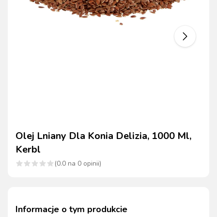
Olej Lniany Dla Konia Delizia, 1000 Ml,
Kerbl
(
0.0
na
0
opinii)
Informacje o tym produkcie