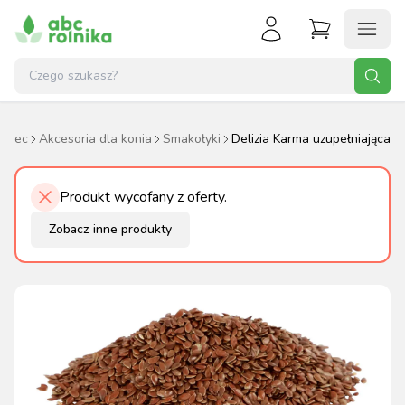
ździec
Akcesoria dla konia
Smakołyki
Delizia Karma uzupełniająca
Produkt wycofany z oferty.
Zobacz inne produkty