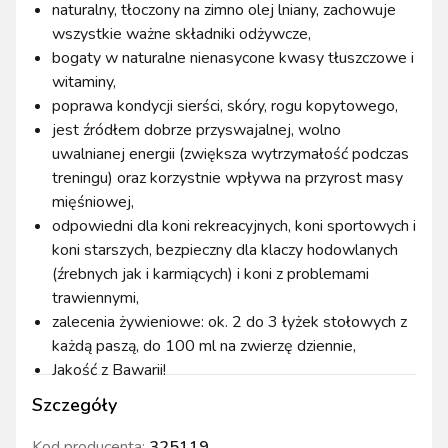
naturalny, tłoczony na zimno olej lniany, zachowuje
wszystkie ważne składniki odżywcze,
bogaty w naturalne nienasycone kwasy tłuszczowe i
witaminy,
poprawa kondycji sierści, skóry, rogu kopytowego,
jest źródłem dobrze przyswajalnej, wolno
uwalnianej energii (zwiększa wytrzymałość podczas
treningu) oraz korzystnie wpływa na przyrost masy
mięśniowej,
odpowiedni dla koni rekreacyjnych, koni sportowych i
koni starszych, bezpieczny dla klaczy hodowlanych
(źrebnych jak i karmiących) i koni z problemami
trawiennymi,
zalecenia żywieniowe: ok. 2 do 3 łyżek stołowych z
każdą paszą, do 100 ml na zwierzę dziennie,
Jakość z Bawarii!
Szczegóły
Kod producenta:
325119