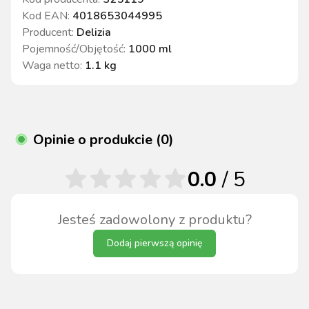
Kod EAN:
4018653044995
Producent:
Delizia
Pojemność/Objętość
:
1000 ml
Waga netto
:
1.1 kg
Opinie o produkcie (0)
0.0
/ 5
Jesteś zadowolony z produktu?
Dodaj pierwszą opinię