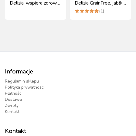
Delizia, wspiera zdrowe
Delizia GrainFree, jabłko,
kopyta, 1 kg
3 kg
(
1
)
Informacje
Regulamin sklepu
Polityka prywatności
Płatność
Dostawa
Zwroty
Kontakt
Kontakt