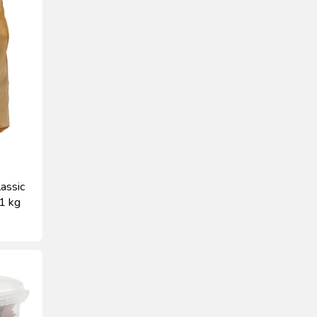
lassic
1 kg