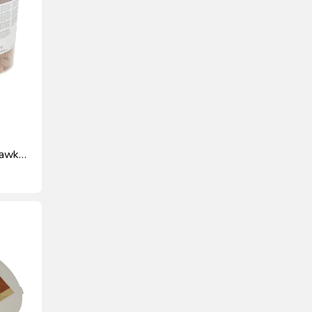
kawka,