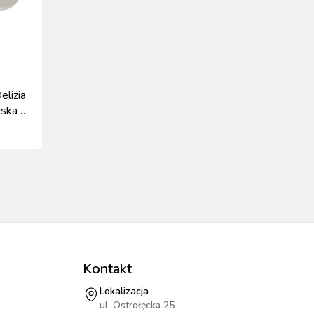
elizia
iska 6
Kontakt
Lokalizacja
ul. Ostrołęcka 25