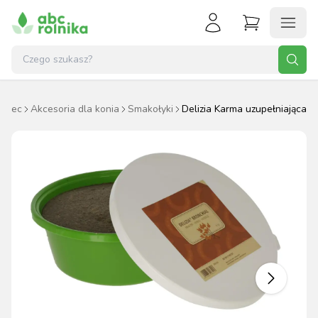
ździec
Akcesoria dla konia
Smakołyki
Delizia Karma uzupełniająca