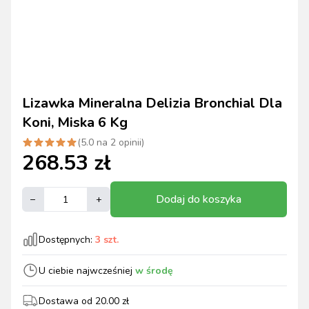
Lizawka Mineralna Delizia Bronchial Dla
Koni, Miska 6 Kg
(
5.0
na
2
opinii)
268.53
zł
Dodaj do koszyka
–
+
Dostępnych:
3
szt.
U ciebie najwcześniej
w środę
Dostawa od
20.00
zł