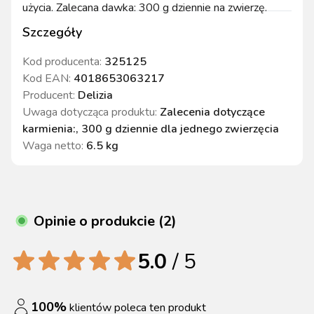
użycia. Zalecana dawka: 300 g dziennie na zwierzę.
Szczegóły
Kod producenta:
325125
Kod EAN:
4018653063217
Producent:
Delizia
Uwaga dotycząca produktu
:
Zalecenia dotyczące
karmienia:, 300 g dziennie dla jednego zwierzęcia
Waga netto
:
6.5 kg
Opinie o produkcie (2)
5.0
/ 5
100
%
klientów poleca ten produkt