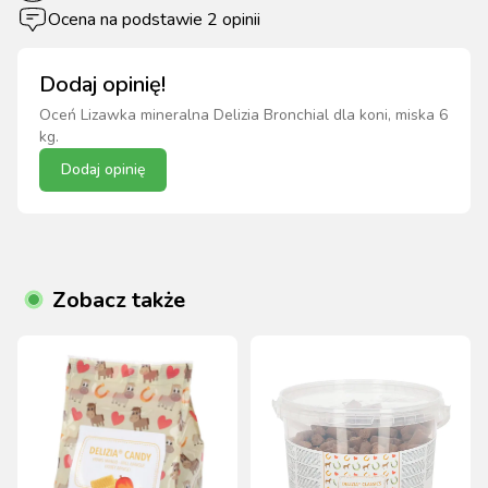
Ocena na podstawie
2
opinii
Dodaj opinię!
Oceń
Lizawka mineralna Delizia Bronchial dla koni, miska 6
kg
.
Dodaj opinię
Zobacz także