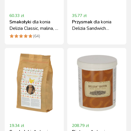
60.33
zł
35.77
zł
Smakołyki
dla konia
Przysmak
dla konia
Delizia Classic, malina, 3
Delizia Sandwich
kg, Kerbl
bananowy 195 g
(
64
)
19.34
zł
208.79
zł