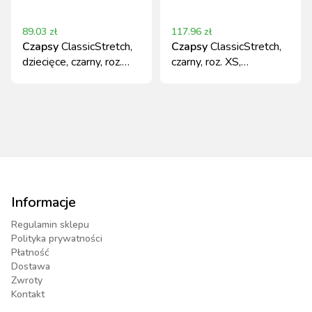
89.03
zł
117.96
zł
Czapsy
ClassicStretch,
Czapsy
ClassicStretch,
dziecięce, czarny, roz.
czarny, roz. XS,
146, Covalliero
Covalliero
Informacje
Regulamin sklepu
Polityka prywatności
Płatność
Dostawa
Zwroty
Kontakt