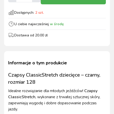
Dostępnych:
2
szt.
U ciebie najwcześniej
w środę
Dostawa od
20.00
zł
Informacje o tym produkcie
Czapsy ClassicStretch dziecięce – czarny,
rozmiar 128
Idealne rozwiązanie dla młodych jeźdźców!
Czapsy
ClassicStretch
, wykonane z trwałej sztucznej skóry,
zapewniają wygodę i dobre dopasowanie podczas
jazdy.