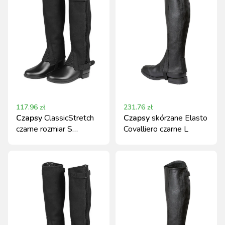
117.96
zł
231.76
zł
Czapsy
ClassicStretch
Czapsy
skórzane Elasto
czarne rozmiar S
Covalliero czarne L
Covalliero