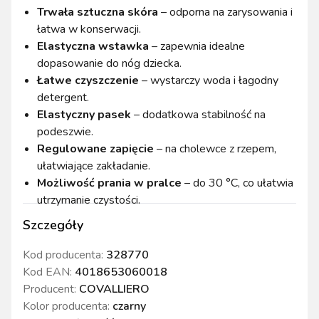
Trwała sztuczna skóra
– odporna na zarysowania i
łatwa w konserwacji.
Elastyczna wstawka
– zapewnia idealne
dopasowanie do nóg dziecka.
Łatwe czyszczenie
– wystarczy woda i łagodny
detergent.
Elastyczny pasek
– dodatkowa stabilność na
podeszwie.
Regulowane zapięcie
– na cholewce z rzepem,
ułatwiające zakładanie.
Możliwość prania w pralce
– do 30 °C, co ułatwia
utrzymanie czystości.
Szczegóły
Kod producenta:
328770
Kod EAN:
4018653060018
Producent:
COVALLIERO
Kolor producenta
:
czarny