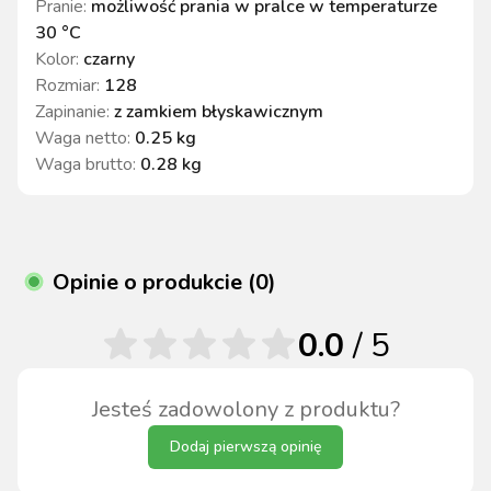
Pranie
:
możliwość prania w pralce w temperaturze
30 °C
Kolor
:
czarny
Rozmiar
:
128
Zapinanie
:
z zamkiem błyskawicznym
Waga netto
:
0.25 kg
Waga brutto
:
0.28 kg
Opinie o produkcie (0)
0.0
/ 5
Jesteś zadowolony z produktu?
Dodaj pierwszą opinię