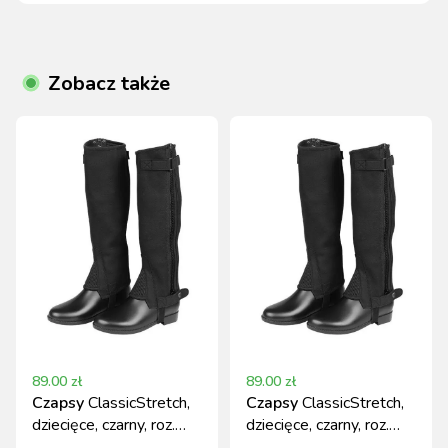
Zobacz także
89.00
zł
89.00
zł
Czapsy
ClassicStretch,
Czapsy
ClassicStretch,
dziecięce, czarny, roz.
dziecięce, czarny, roz.
152, Covalliero
140, Covalliero