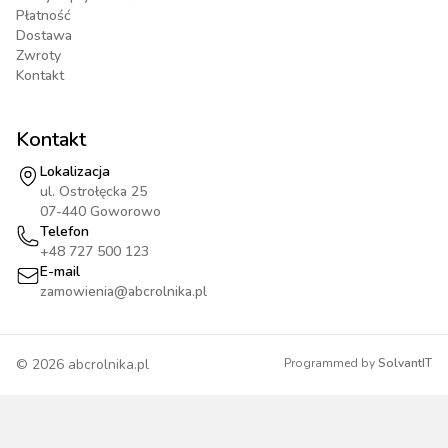
Płatność
Dostawa
Zwroty
Kontakt
Kontakt
Lokalizacja
ul. Ostrołęcka 25
07-440 Goworowo
Telefon
+48 727 500 123
E-mail
zamowienia@abcrolnika.pl
©
2026
abcrolnika.pl
Programmed by
SolvantIT