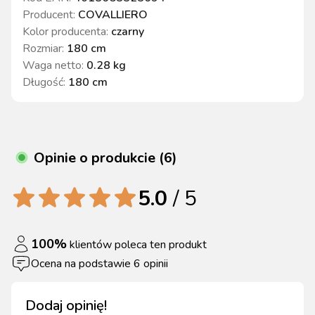
Producent:
COVALLIERO
Kolor producenta
:
czarny
Rozmiar
:
180 cm
Waga netto
:
0.28 kg
Długość
:
180 cm
Opinie o produkcie (6)
5.0
/ 5
100
%
klientów poleca ten produkt
Ocena na podstawie
6
opinii
Dodaj opinię!