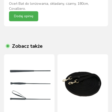
Oceń
Bat do lonżowania, składany, czarny, 180cm,
Covalliero
.
Dodaj opinię
Zobacz także