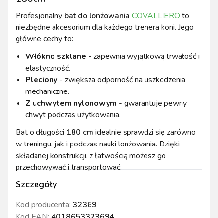
Profesjonalny
bat do lonżowania
COVALLIERO
to
niezbędne akcesorium dla każdego trenera koni. Jego
główne cechy to:
Włókno szklane
- zapewnia wyjątkową trwałość i
elastyczność.
Pleciony
- zwiększa odporność na uszkodzenia
mechaniczne.
Z uchwytem nylonowym
- gwarantuje pewny
chwyt podczas użytkowania.
Bat o długości
180 cm
idealnie sprawdzi się zarówno
w treningu, jak i podczas nauki lonżowania. Dzięki
składanej konstrukcji, z łatwością możesz go
przechowywać i transportować.
Szczegóły
Kod producenta:
32369
Kod EAN:
4018653323694