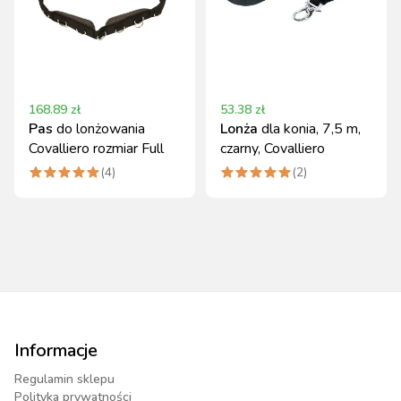
168.89
zł
53.38
zł
Pas
do lonżowania
Lonża
dla konia, 7,5 m,
Covalliero rozmiar Full
czarny, Covalliero
(
4
)
(
2
)
Informacje
Regulamin sklepu
Polityka prywatności