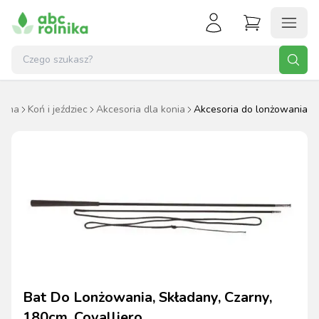
ówna
Koń i jeździec
Akcesoria dla konia
Akcesoria do lonżowania
Bat Do Lonżowania, Składany, Czarny,
180cm, Covalliero