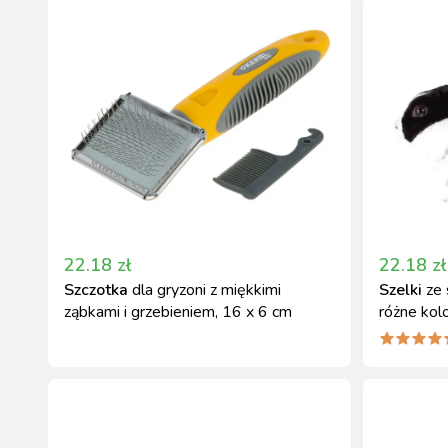
22.18
zł
22.18
zł
Szczotka
dla gryzoni z miękkimi
Szelki
ze 
ząbkami i grzebieniem, 16 x 6 cm
różne kol