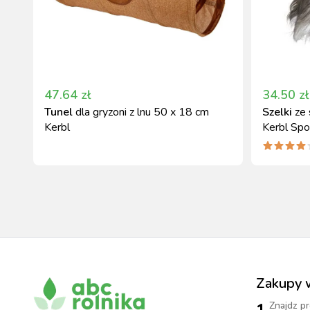
47.64
zł
34.50
zł
Tunel
dla gryzoni z lnu 50 x 18 cm
Szelki
ze
Kerbl
Kerbl Spo
Zakupy 
Znajdz pr