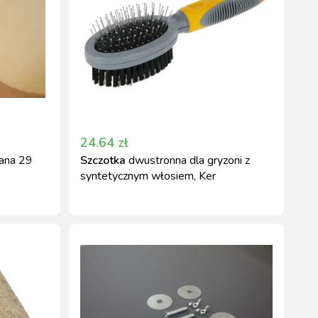
24.64
zł
iana 29
Szczotka
dwustronna dla gryzoni z
syntetycznym włosiem, Ker