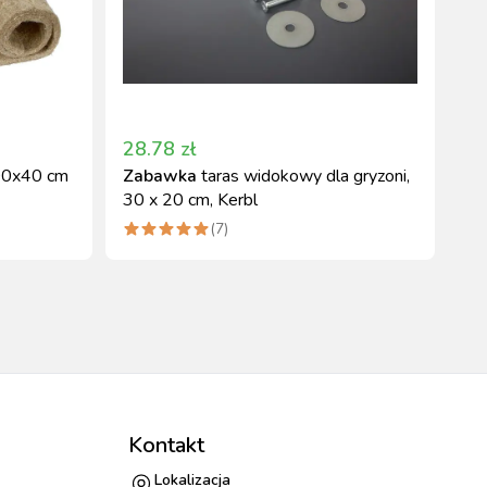
28.78
zł
100x40 cm
Zabawka
taras widokowy dla gryzoni,
30 x 20 cm, Kerbl
(
7
)
Kontakt
Lokalizacja