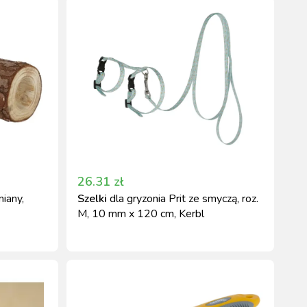
26.31
zł
niany,
Szelki
dla gryzonia Prit ze smyczą, roz.
M, 10 mm x 120 cm, Kerbl