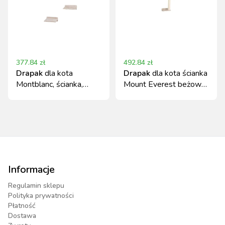
377.84
zł
492.84
zł
Drapak
dla kota
Drapak
dla kota ścianka
Montblanc, ścianka,
Mount Everest beżowa
beżowy, KERBL
Kerbl
Informacje
Regulamin sklepu
Polityka prywatności
Płatność
Dostawa