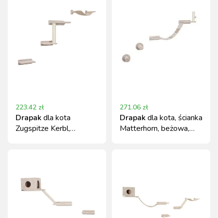
223.42
zł
271.06
zł
Drapak
dla kota
Drapak
dla kota, ścianka
Zugspitze Kerbl,
Matterhorn, beżowa,
beżowy
Kerbl