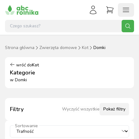
Strona główna
Zwierzęta domowe
Kot
Domki
wróć do
Kot
Kategorie
w
Domki
Filtry
Wyczyść wszystkie
Pokaż
filtry
Sortowanie