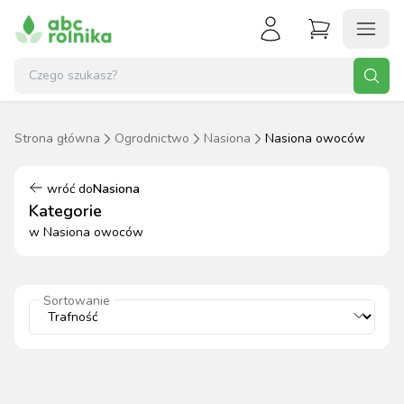
Strona główna
Ogrodnictwo
Nasiona
Nasiona owoców
wróć do
Nasiona
Kategorie
w
Nasiona owoców
Sortowanie