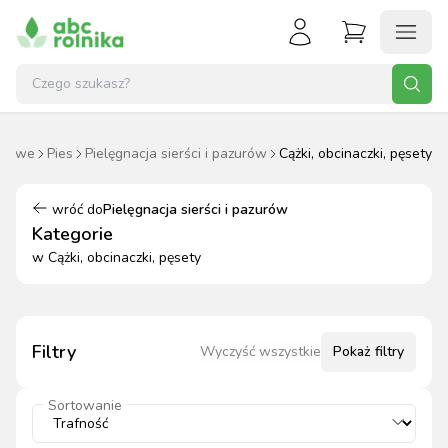
omowe
Pies
Pielęgnacja sierści i pazurów
Cążki, obcinaczki, pęsety
wróć do
Pielęgnacja sierści i pazurów
Kategorie
w
Cążki, obcinaczki, pęsety
Filtry
Wyczyść wszystkie
Pokaż
filtry
Sortowanie