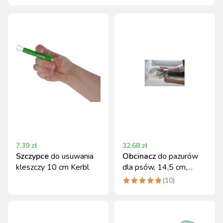
7.39
zł
32.68
zł
Szczypce
do usuwania
Obcinacz
do pazurów
kleszczy 10 cm Kerbl
dla psów, 14,5 cm,
Kerbl
(
10
)