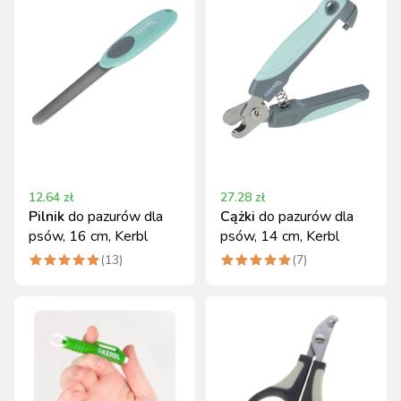
12.64
zł
27.28
zł
Pilnik
do pazurów dla
Cążki
do pazurów dla
psów, 16 cm, Kerbl
psów, 14 cm, Kerbl
(
13
)
(
7
)