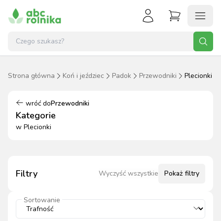
Strona główna
Koń i jeździec
Padok
Przewodniki
Plecionki
wróć do
Przewodniki
Kategorie
w
Plecionki
Filtry
Wyczyść wszystkie
Pokaż
filtry
Sortowanie