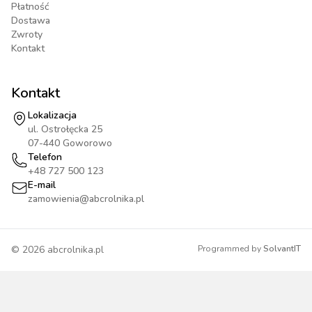
Płatność
Dostawa
Zwroty
Kontakt
Kontakt
Lokalizacja
ul. Ostrołęcka 25
07-440 Goworowo
Telefon
+48 727 500 123
E-mail
zamowienia@abcrolnika.pl
©
2026
abcrolnika.pl
Programmed by
SolvantIT