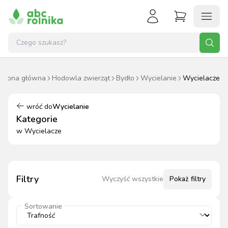
Strona główna
Hodowla zwierząt
Bydło
Wycielanie
Wycielacze
wróć do
Wycielanie
Kategorie
w
Wycielacze
Filtry
Wyczyść wszystkie
Pokaż
filtry
Sortowanie