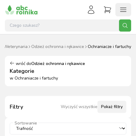
Weterynaria
Odzież ochronna i rękawice
Ochraniacze i fartuchy
wróć do
Odzież ochronna i rękawice
Kategorie
w
Ochraniacze i fartuchy
Filtry
Wyczyść wszystkie
Pokaż
filtry
Sortowanie