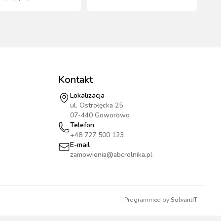
Kontakt
Lokalizacja
ul. Ostrołęcka 25
07-440 Goworowo
Telefon
+48 727 500 123
E-mail
zamowienia@abcrolnika.pl
Programmed by
SolvantIT