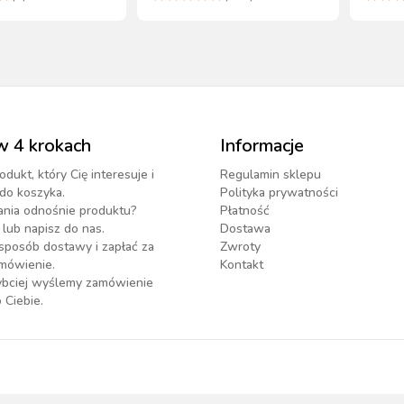
w 4 krokach
Informacje
odukt, który Cię interesuje i
Regulamin sklepu
do koszyka.
Polityka prywatności
ania odnośnie produktu?
Płatność
lub napisz do nas.
Dostawa
sposób dostawy i zapłać za
Zwroty
mówienie.
Kontakt
zybciej wyślemy zamówienie
 Ciebie.