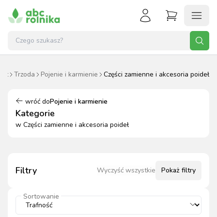
ząt
Trzoda
Pojenie i karmienie
Części zamienne i akcesoria poideł
wróć do
Pojenie i karmienie
Kategorie
w
Części zamienne i akcesoria poideł
Filtry
Wyczyść wszystkie
Pokaż
filtry
Sortowanie