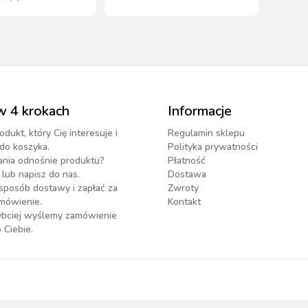
w 4 krokach
Informacje
odukt, który Cię interesuje i
Regulamin sklepu
do koszyka.
Polityka prywatności
ania odnośnie produktu?
Płatność
lub napisz do nas.
Dostawa
sposób dostawy i zapłać za
Zwroty
mówienie.
Kontakt
zybciej wyślemy zamówienie
 Ciebie.