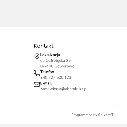
Kontakt
Lokalizacja
ul. Ostrołęcka 25
07-440 Goworowo
Telefon
+48 727 500 123
E-mail
zamowienia@abcrolnika.pl
Programmed by
SolvantIT