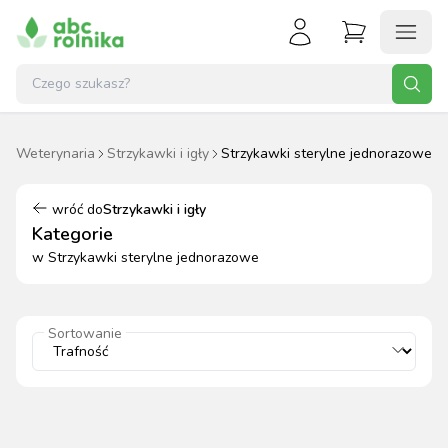
t
Weterynaria
Strzykawki i igły
Strzykawki sterylne jednorazowe
wróć do
Strzykawki i igły
Kategorie
w
Strzykawki sterylne jednorazowe
Sortowanie