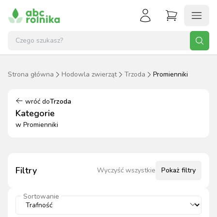
Strona główna
Hodowla zwierząt
Trzoda
Promienniki
wróć do
Trzoda
Kategorie
w
Promienniki
Filtry
Wyczyść wszystkie
Pokaż
filtry
Sortowanie