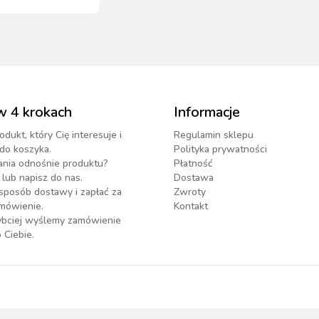
- Kerbl
w 4 krokach
Informacje
odukt, który Cię interesuje i
Regulamin sklepu
do koszyka.
Polityka prywatności
ania odnośnie produktu?
Płatność
lub napisz do nas.
Dostawa
sposób dostawy i zapłać za
Zwroty
mówienie.
Kontakt
zybciej wyślemy zamówienie
 Ciebie.