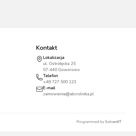
Kontakt
Lokalizacja
ul. Ostrołęcka 25
07-440 Goworowo
Telefon
+48 727 500 123
E-mail
zamowienia@abcrolnika.pl
Programmed by
SolvantIT