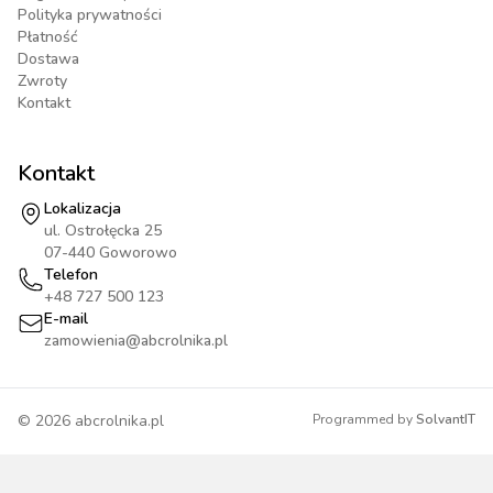
Polityka prywatności
Płatność
Dostawa
Zwroty
Kontakt
Kontakt
Lokalizacja
ul. Ostrołęcka 25
07-440 Goworowo
Telefon
+48 727 500 123
E-mail
zamowienia@abcrolnika.pl
©
2026
abcrolnika.pl
Programmed by
SolvantIT