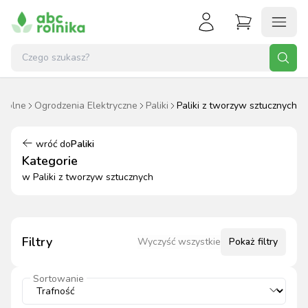
 Rolne
Ogrodzenia Elektryczne
Paliki
Paliki z tworzyw sztucznych
wróć do
Paliki
Kategorie
w
Paliki z tworzyw sztucznych
Filtry
Wyczyść wszystkie
Pokaż
filtry
Sortowanie