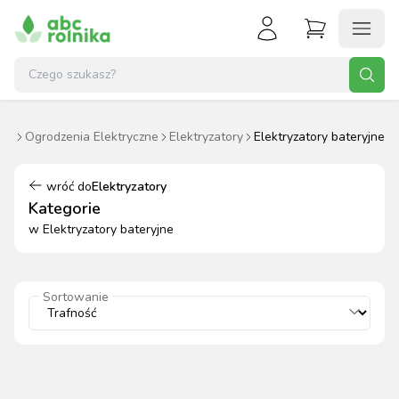
lne
Ogrodzenia Elektryczne
Elektryzatory
Elektryzatory bateryjne
wróć do
Elektryzatory
Kategorie
w
Elektryzatory bateryjne
Sortowanie