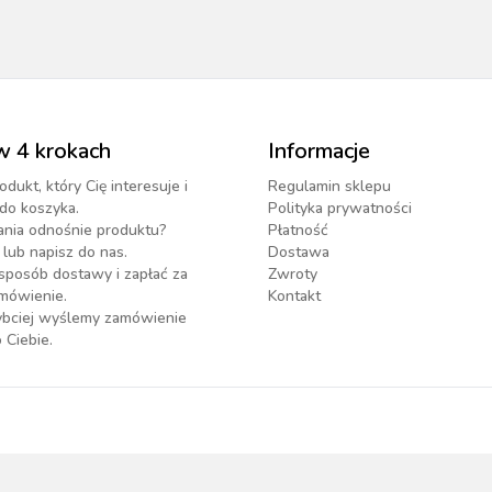
w 4 krokach
Informacje
odukt, który Cię interesuje i
Regulamin sklepu
do koszyka.
Polityka prywatności
ania odnośnie produktu?
Płatność
lub napisz do nas.
Dostawa
sposób dostawy i zapłać za
Zwroty
mówienie.
Kontakt
zybciej wyślemy zamówienie
 Ciebie.