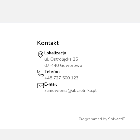
Kontakt
Lokalizacja
ul. Ostrołęcka 25
07-440 Goworowo
Telefon
+48 727 500 123
E-mail
zamowienia@abcrolnika.pl
Programmed by
SolvantIT