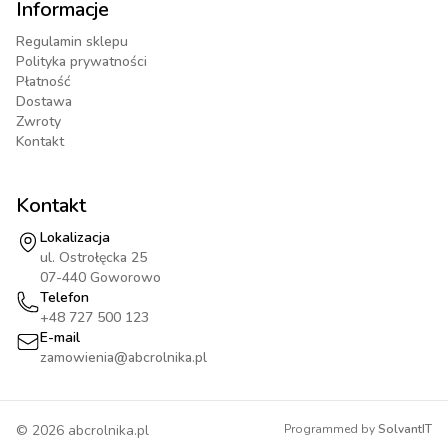
Informacje
Regulamin sklepu
Polityka prywatności
Płatność
Dostawa
Zwroty
Kontakt
Kontakt
Lokalizacja
ul. Ostrołęcka 25
07-440 Goworowo
Telefon
+48 727 500 123
E-mail
zamowienia@abcrolnika.pl
©
2026
abcrolnika.pl
Programmed by
SolvantIT