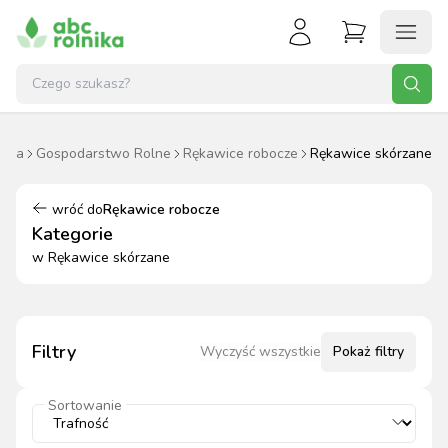
ówna
Gospodarstwo Rolne
Rękawice robocze
Rękawice skórzane
wróć do
Rękawice robocze
Kategorie
w
Rękawice skórzane
Filtry
Wyczyść wszystkie
Pokaż
filtry
Sortowanie