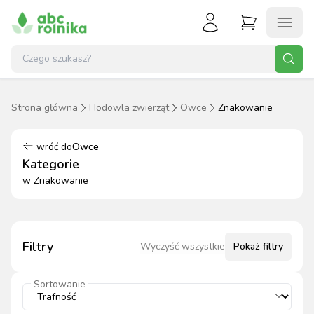
Strona główna
Hodowla zwierząt
Owce
Znakowanie
wróć do
Owce
Kategorie
w
Znakowanie
Filtry
Wyczyść wszystkie
Pokaż
filtry
Sortowanie