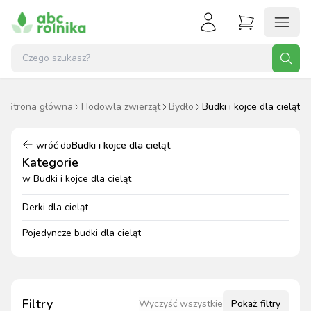
Strona główna
Hodowla zwierząt
Bydło
Budki i kojce dla cieląt
wróć do
Budki i kojce dla cieląt
Kategorie
w
Budki i kojce dla cieląt
Derki dla cieląt
Pojedyncze budki dla cieląt
Filtry
Wyczyść wszystkie
Pokaż
filtry