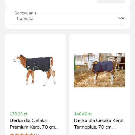
Sortowanie
178.23
zł
146.46
zł
Derka
dla Cielaka
Derka
dla Cielaka Kerbl
Premium Kerbl 70 cm
Termoplus, 70 cm,
Czarna
Granatowa