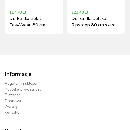
117.78
zł
122.43
zł
Derka
dla cieląt
Derka
dla cielaka
EasyWear, 80 cm,
Ripstopp 80 cm szara
granatowa, KERBL
Kerbl
Informacje
Regulamin sklepu
Polityka prywatności
Płatność
Dostawa
Zwroty
Kontakt