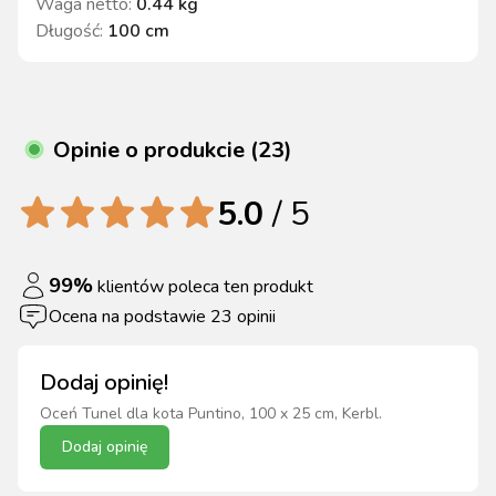
Waga netto
:
0.44 kg
Długość
:
100 cm
Opinie o produkcie (23)
5.0
/ 5
99
%
klientów poleca ten produkt
Ocena na podstawie
23
opinii
Dodaj opinię!
Oceń
Tunel dla kota Puntino, 100 x 25 cm, Kerbl
.
Dodaj opinię