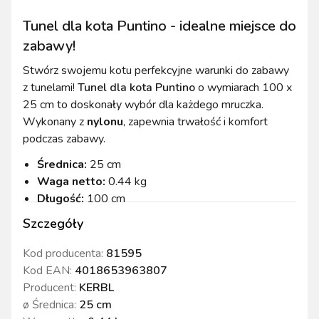
Tunel dla kota Puntino - idealne miejsce do
zabawy!
Stwórz swojemu kotu perfekcyjne warunki do zabawy
z tunelami!
Tunel dla kota Puntino
o wymiarach 100 x
25 cm to doskonały wybór dla każdego mruczka.
Wykonany z
nylonu
, zapewnia trwałość i komfort
podczas zabawy.
Średnica:
25 cm
Waga netto:
0.44 kg
Długość:
100 cm
Szczegóły
Kod producenta:
81595
Kod EAN:
4018653963807
Producent:
KERBL
ø Średnica
:
25 cm