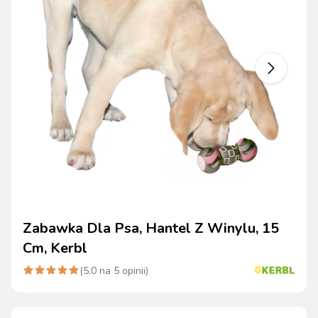
Zabawka Dla Psa, Hantel Z Winylu, 15
Cm, Kerbl
(
5.0
na
5
opinii)