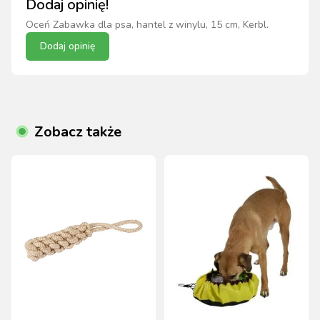
Dodaj opinię!
Oceń
Zabawka dla psa, hantel z winylu, 15 cm, Kerbl
.
Dodaj opinię
Zobacz także