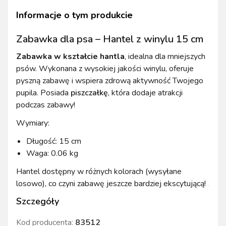
Informacje o tym produkcie
Zabawka dla psa – Hantel z winylu 15 cm
Zabawka w kształcie hantla
, idealna dla mniejszych
psów. Wykonana z wysokiej jakości winylu, oferuje
pyszną zabawę i wspiera zdrową aktywność Twojego
pupila. Posiada
piszczałkę
, która dodaje atrakcji
podczas zabawy!
Wymiary:
Długość: 15 cm
Waga: 0.06 kg
Hantel dostępny w różnych kolorach (wysyłane
losowo), co czyni zabawę jeszcze bardziej ekscytującą!
Szczegóły
Kod producenta:
83512