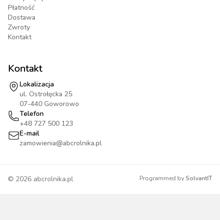
Płatność
Dostawa
Zwroty
Kontakt
Kontakt
Lokalizacja
ul. Ostrołęcka 25
07-440 Goworowo
Telefon
+48 727 500 123
E-mail
zamowienia@abcrolnika.pl
©
2026
abcrolnika.pl
Programmed by
SolvantIT